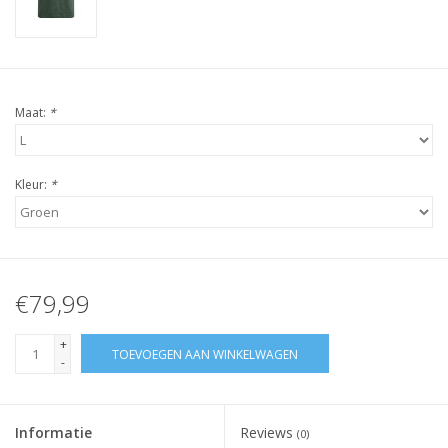
Maat:
*
Kleur:
*
€79,99
+
TOEVOEGEN AAN WINKELWAGEN
-
Informatie
Reviews
(0)