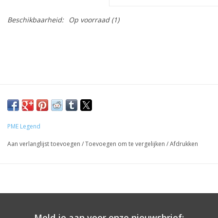
Beschikbaarheid:
Op voorraad
(1)
PME Legend
Aan verlanglijst toevoegen
/
Toevoegen om te vergelijken
/
Afdrukken
Meld je aan voor onze nieuwsbrief: