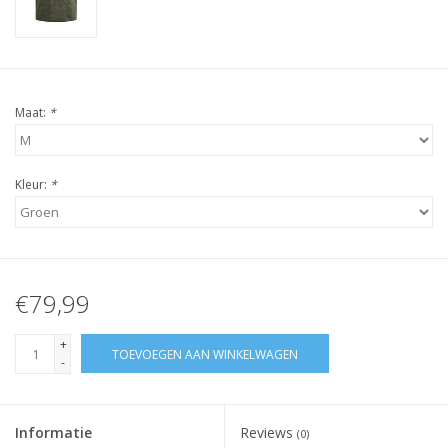
Maat:
*
Kleur:
*
€79,99
+
TOEVOEGEN AAN WINKELWAGEN
-
Informatie
Reviews
(0)