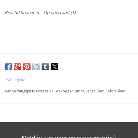
Beschikbaarheid:
Op voorraad
(1)
PME Legend
Aan verlanglijst toevoegen
/
Toevoegen om te vergelijken
/
Afdrukken
Meld je aan voor onze nieuwsbrief: