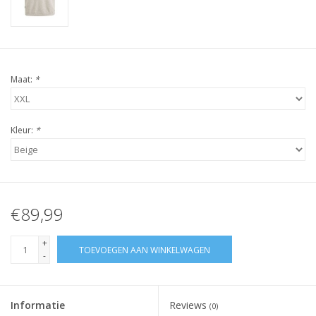
Maat:
*
Kleur:
*
€89,99
+
TOEVOEGEN AAN WINKELWAGEN
-
Informatie
Reviews
(0)