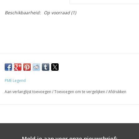
Beschikbaarheid:
Op voorraad
(1)
PME Legend
Aan verlanglijst toevoegen
/
Toevoegen om te vergelijken
/
Afdrukken
Meld je aan voor onze nieuwsbrief: