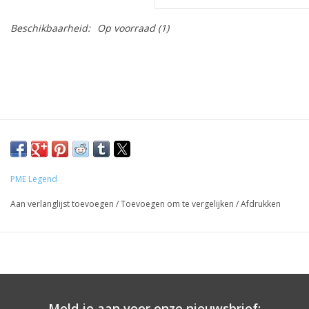
Beschikbaarheid:
Op voorraad
(1)
PME Legend
Aan verlanglijst toevoegen
/
Toevoegen om te vergelijken
/
Afdrukken
Meld je aan voor onze nieuwsbrief: