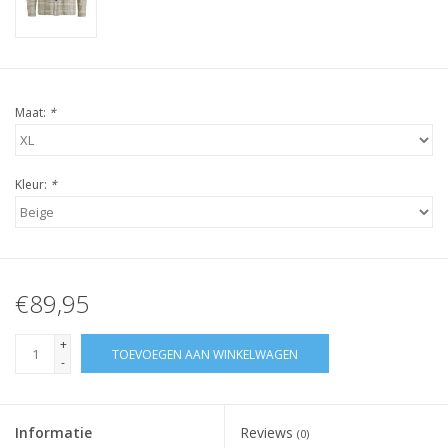
Maat:
*
Kleur:
*
€89,95
+
TOEVOEGEN AAN WINKELWAGEN
-
Informatie
Reviews
(0)