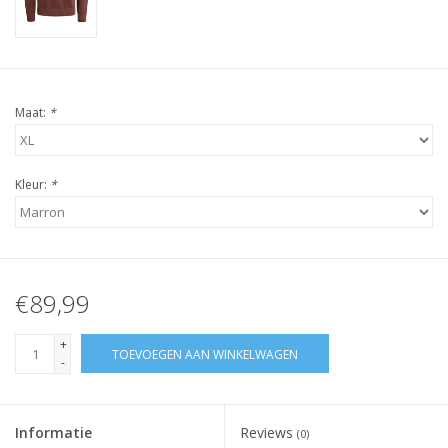
Maat:
*
Kleur:
*
€89,99
+
TOEVOEGEN AAN WINKELWAGEN
-
Informatie
Reviews
(0)