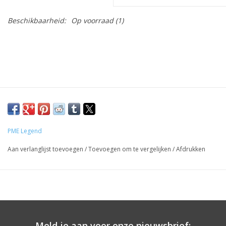
Beschikbaarheid:
Op voorraad
(1)
PME Legend
Aan verlanglijst toevoegen
/
Toevoegen om te vergelijken
/
Afdrukken
Meld je aan voor onze nieuwsbrief: