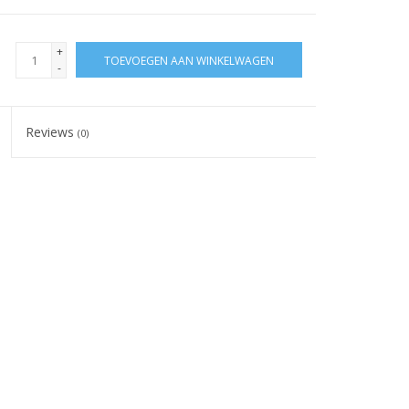
+
TOEVOEGEN AAN WINKELWAGEN
-
Reviews
(0)