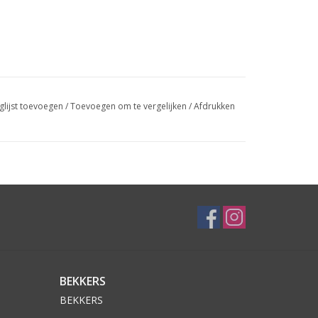
glijst toevoegen
/
Toevoegen om te vergelijken
/
Afdrukken
BEKKERS
BEKKERS