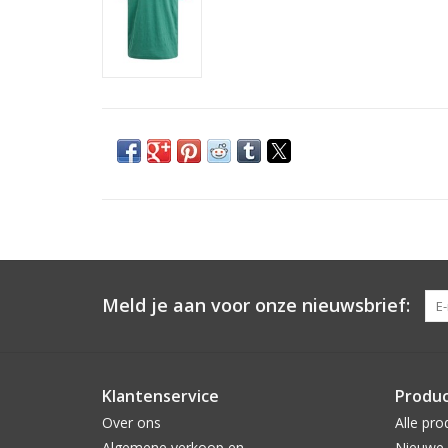
Meld je aan voor onze nieuwsbrief:
Klantenservice
Produ
Over ons
Alle pro
Algemene verkoop en
Nieuwe 