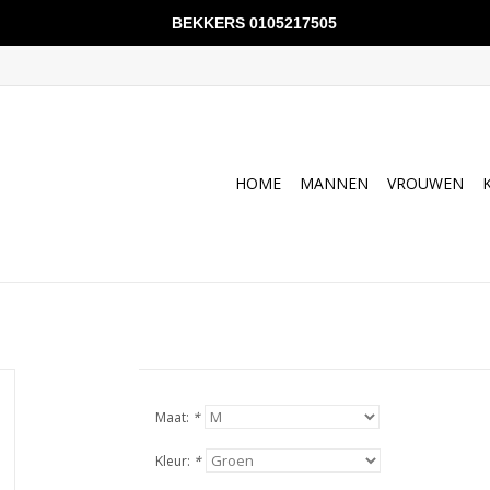
BEKKERS 0105217505
HOME
MANNEN
VROUWEN
Maat:
*
Kleur:
*