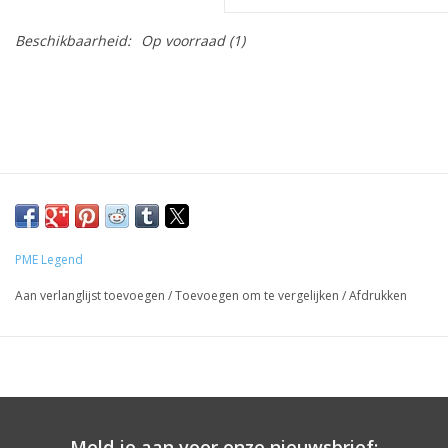
Beschikbaarheid:
Op voorraad
(1)
PME Legend
Aan verlanglijst toevoegen
/
Toevoegen om te vergelijken
/
Afdrukken
Meld je aan voor onze nieuwsbrief: