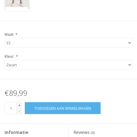
Maat:
*
Kleur:
*
€89,99
+
TOEVOEGEN AAN WINKELWAGEN
-
Informatie
Reviews
(0)