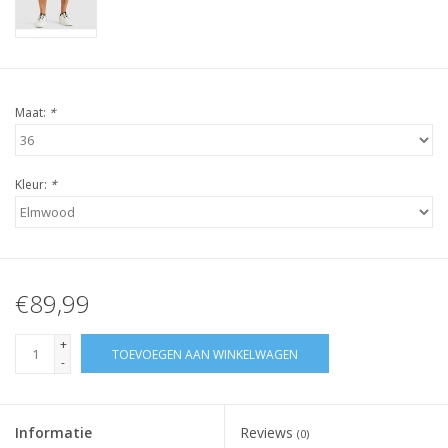
Maat:
*
Kleur:
*
€89,99
+
TOEVOEGEN AAN WINKELWAGEN
-
Informatie
Reviews
(0)