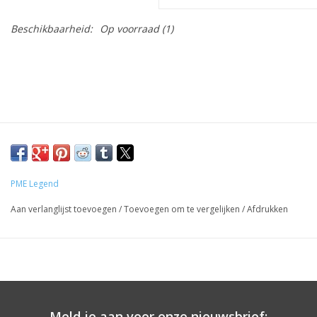
Beschikbaarheid:
Op voorraad
(1)
PME Legend
Aan verlanglijst toevoegen
/
Toevoegen om te vergelijken
/
Afdrukken
Meld je aan voor onze nieuwsbrief: