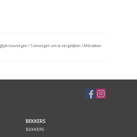
glijst toevoegen
/
Toevoegen om te vergelijken
/
Afdrukken
BEKKERS
BEKKERS