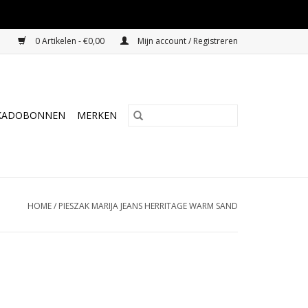
0 Artikelen - €0,00
Mijn account / Registreren
KADOBONNEN
MERKEN
HOME
/
PIESZAK MARIJA JEANS HERRITAGE WARM SAND