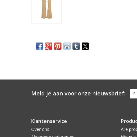
Meld je aan voor onze nieuwsbrief:
Klantenservice
Produ
Over ons
Alle pro
Algemene verkoop en
Nieuwe 