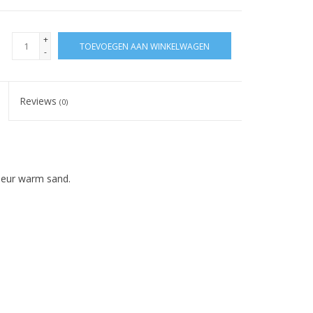
+
TOEVOEGEN AAN WINKELWAGEN
-
Reviews
(0)
kleur warm sand.