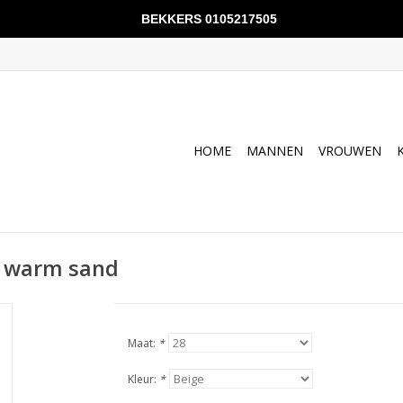
BEKKERS 0105217505
HOME
MANNEN
VROUWEN
ge warm sand
Maat:
*
Kleur:
*