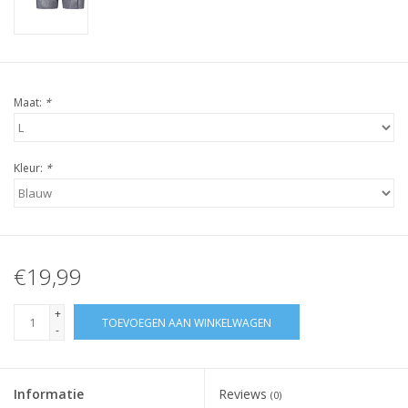
Maat:
*
Kleur:
*
€19,99
+
TOEVOEGEN AAN WINKELWAGEN
-
Informatie
Reviews
(0)