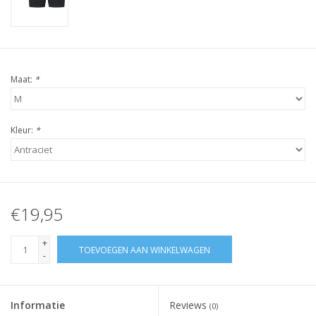
Maat:
*
Kleur:
*
€19,95
+
TOEVOEGEN AAN WINKELWAGEN
-
Informatie
Reviews
(0)