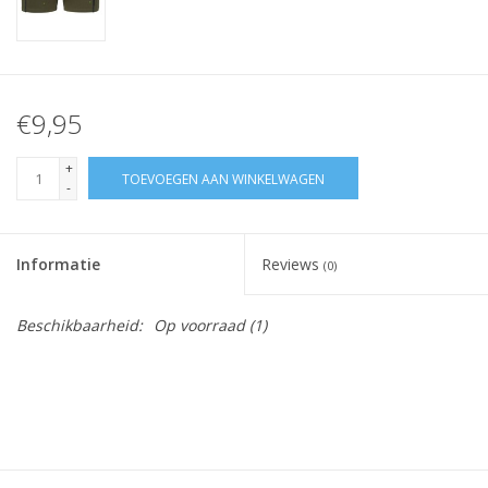
€9,95
+
TOEVOEGEN AAN WINKELWAGEN
-
Informatie
Reviews
(0)
Beschikbaarheid:
Op voorraad
(1)