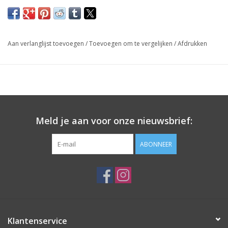
Aan verlanglijst toevoegen
/
Toevoegen om te vergelijken
/
Afdrukken
Meld je aan voor onze nieuwsbrief:
ABONNEER
Klantenservice