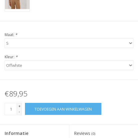
Maat:
*
Kleur:
*
€89,95
+
TOEVOEGEN AAN WINKELWAGEN
-
Informatie
Reviews
(0)