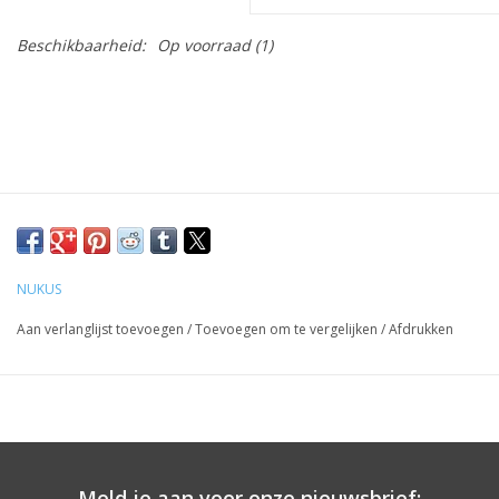
Beschikbaarheid:
Op voorraad
(1)
NUKUS
Aan verlanglijst toevoegen
/
Toevoegen om te vergelijken
/
Afdrukken
Meld je aan voor onze nieuwsbrief: