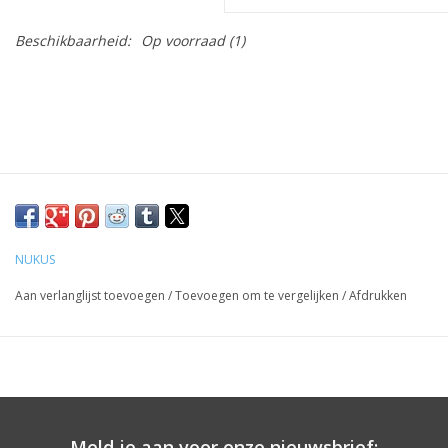
Beschikbaarheid:
Op voorraad
(1)
NUKUS
Aan verlanglijst toevoegen
/
Toevoegen om te vergelijken
/
Afdrukken
Meld je aan voor onze nieuwsbrief: