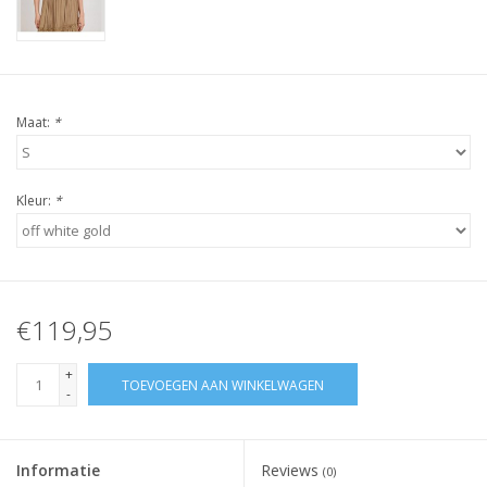
Maat:
*
Kleur:
*
€119,95
+
TOEVOEGEN AAN WINKELWAGEN
-
Informatie
Reviews
(0)