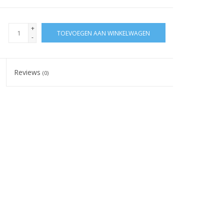
+
TOEVOEGEN AAN WINKELWAGEN
-
Reviews
(0)