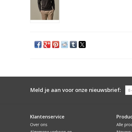
Meld je aan voor onze nieuwsbrief:
Klantenservice
Produ
Over ons
Alle pro
Algemene verkoop en
Nieuwe 