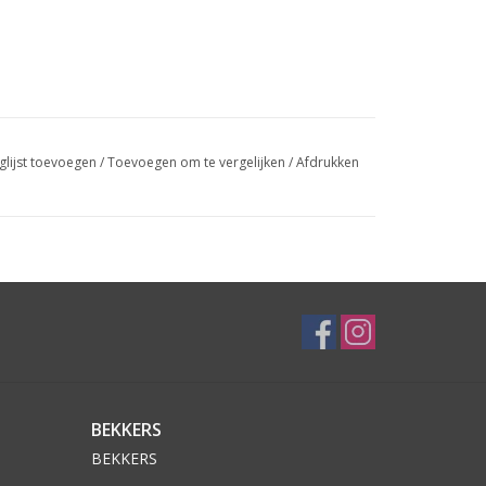
glijst toevoegen
/
Toevoegen om te vergelijken
/
Afdrukken
BEKKERS
BEKKERS