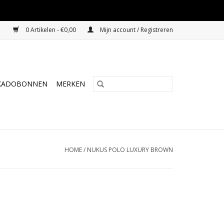
0 Artikelen - €0,00
Mijn account / Registreren
KADOBONNEN
MERKEN
HOME
/
NUKUS POLO LUXURY BROWN