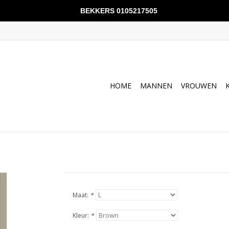
BEKKERS 0105217505
HOME
MANNEN
VROUWEN
Maat:
*
Kleur:
*