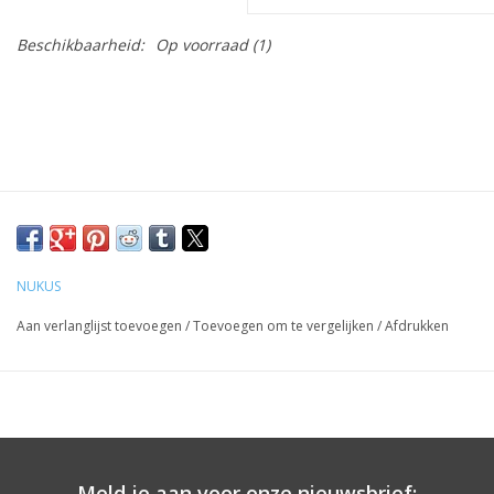
Beschikbaarheid:
Op voorraad
(1)
NUKUS
Aan verlanglijst toevoegen
/
Toevoegen om te vergelijken
/
Afdrukken
Meld je aan voor onze nieuwsbrief: