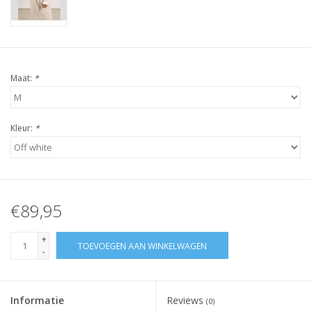
Maat:
*
Kleur:
*
€89,95
+
TOEVOEGEN AAN WINKELWAGEN
-
Informatie
Reviews
(0)