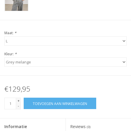
Maat:
*
Kleur:
*
€129,95
+
TOEVOEGEN AAN WINKELWAGEN
-
Informatie
Reviews
(0)