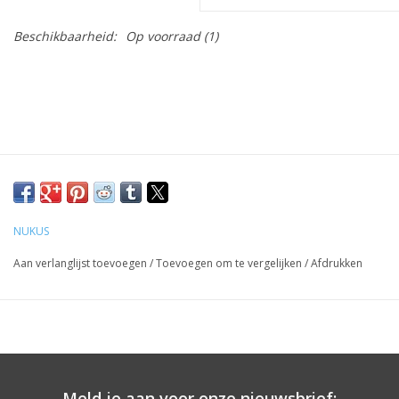
Beschikbaarheid:
Op voorraad
(1)
NUKUS
Aan verlanglijst toevoegen
/
Toevoegen om te vergelijken
/
Afdrukken
Meld je aan voor onze nieuwsbrief: