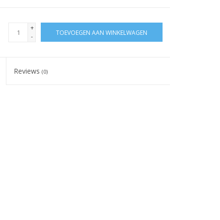
+
TOEVOEGEN AAN WINKELWAGEN
-
Reviews
(0)