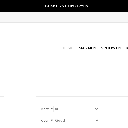
BEKKERS 0105217505
HOME
MANNEN
VROUWEN
Maat:
*
Kleur:
*