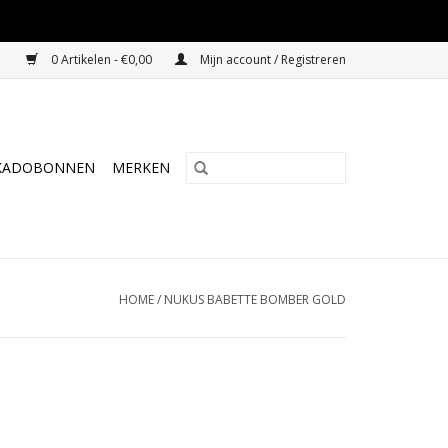
0 Artikelen - €0,00
Mijn account / Registreren
KADOBONNEN
MERKEN
HOME
/
NUKUS BABETTE BOMBER GOLD