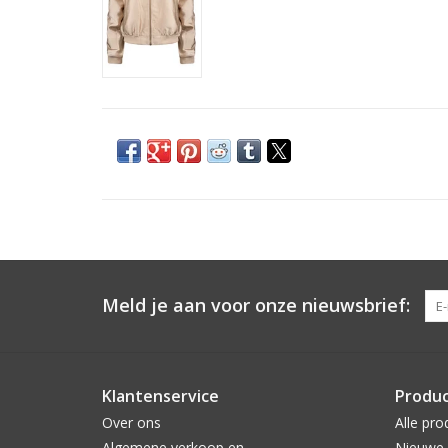
Meld je aan voor onze nieuwsbrief:
Klantenservice
Produ
Over ons
Alle pro
Algemene verkoop en
Nieuwe 