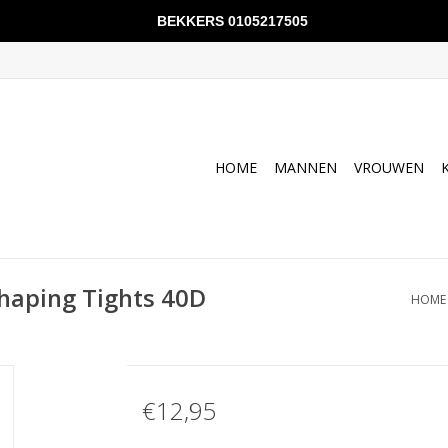
BEKKERS 0105217505
HOME
MANNEN
VROUWEN
haping Tights 40D
HOME
€12,95