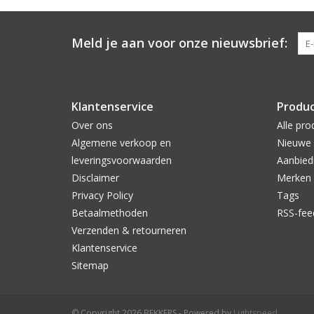
Meld je aan voor onze nieuwsbrief:
Klantenservice
Produ
Over ons
Alle pro
Algemene verkoop en
Nieuwe 
leveringsvoorwaarden
Aanbied
Disclaimer
Merken
Privacy Policy
Tags
Betaalmethoden
RSS-fee
Verzenden & retourneren
Klantenservice
Sitemap
© Copyright 2026 BEKKERS - Powered by
Lightspeed