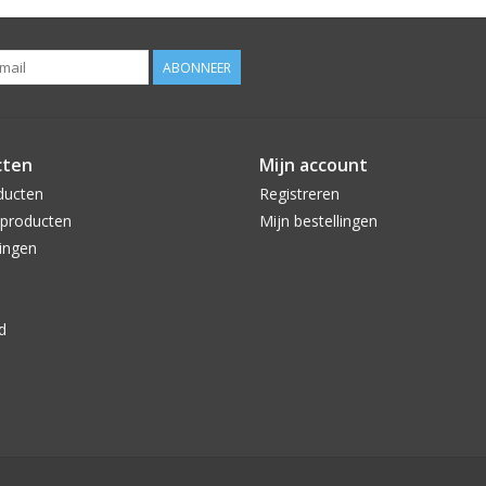
ABONNEER
cten
Mijn account
ducten
Registreren
producten
Mijn bestellingen
ingen
d