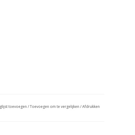
glijst toevoegen
/
Toevoegen om te vergelijken
/
Afdrukken