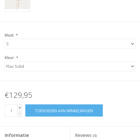
Maat:
*
Kleur:
*
€129,95
+
TOEVOEGEN AAN WINKELWAGEN
-
Informatie
Reviews
(0)