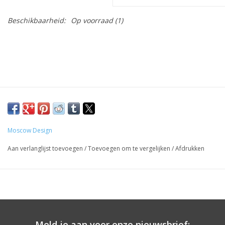
Beschikbaarheid:
Op voorraad
(1)
Moscow Design
Aan verlanglijst toevoegen
/
Toevoegen om te vergelijken
/
Afdrukken
Meld je aan voor onze nieuwsbrief: