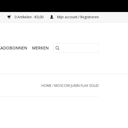
0 Artikelen - €0,00
Mijn account / Registreren
KADOBONNEN
MERKEN
HOME
/
MOSCOW JUKIN FLAX SOLID