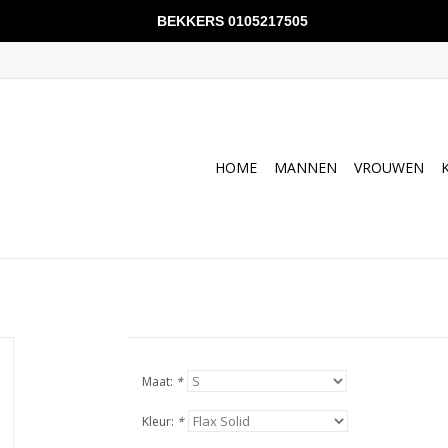
BEKKERS 0105217505
HOME
MANNEN
VROUWEN
Maat:
*
Kleur:
*