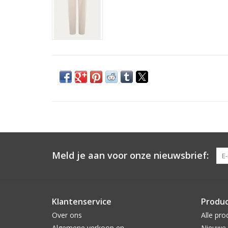
Meld je aan voor onze nieuwsbrief:
Klantenservice
Produ
Over ons
Alle pro
Algemene verkoop en
Nieuwe 