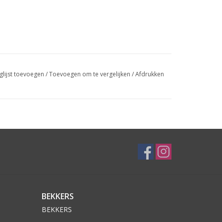
glijst toevoegen
/
Toevoegen om te vergelijken
/
Afdrukken
BEKKERS
BEKKERS