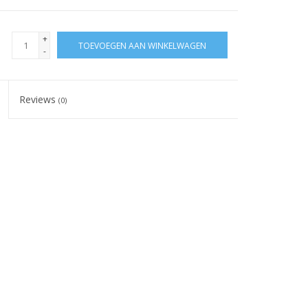
+
TOEVOEGEN AAN WINKELWAGEN
-
Reviews
(0)