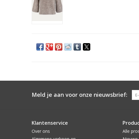
Meld je aan voor onze nieuwsbrief:
Klantenservice
Produ
Over ons
Alle pro
Algemene verkoop en
Nieuwe 