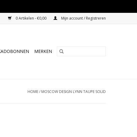
0 Artikelen - €0,00
Mijn account / Registreren
KADOBONNEN
MERKEN
HOME
/
MOSCOW DESIGN LYNN TAUPE SOLID