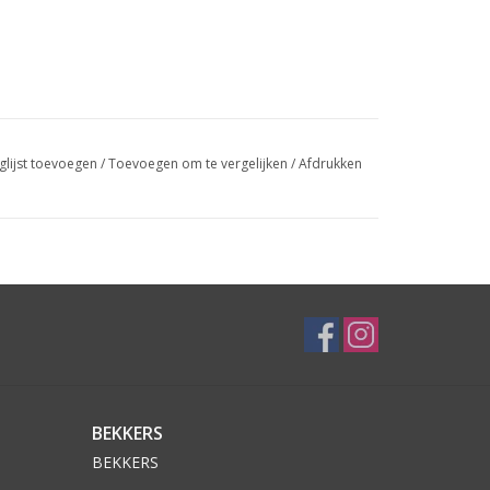
glijst toevoegen
/
Toevoegen om te vergelijken
/
Afdrukken
BEKKERS
BEKKERS