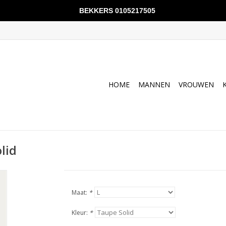
BEKKERS 0105217505
HOME
MANNEN
VROUWEN
lid
Maat:
*
Kleur:
*