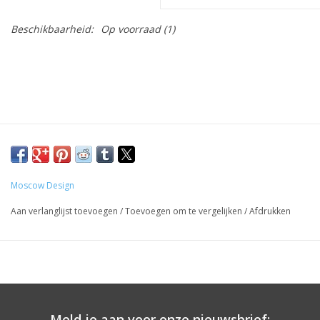
Beschikbaarheid:
Op voorraad
(1)
Moscow Design
Aan verlanglijst toevoegen
/
Toevoegen om te vergelijken
/
Afdrukken
Meld je aan voor onze nieuwsbrief: