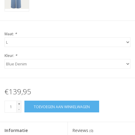
Maat:
*
Kleur:
*
€139,95
+
TOEVOEGEN AAN WINKELWAGEN
-
Informatie
Reviews
(0)