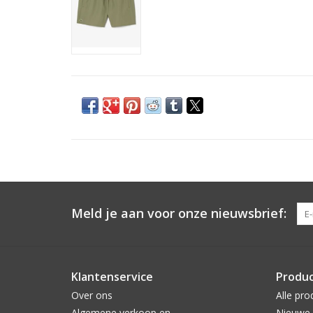
Meld je aan voor onze nieuwsbrief:
Klantenservice
Produ
Over ons
Alle pro
Algemene verkoop en
Nieuwe 