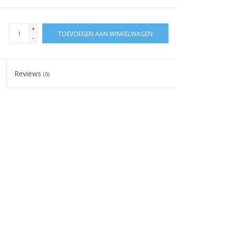
+
TOEVOEGEN AAN WINKELWAGEN
-
Reviews
(0)