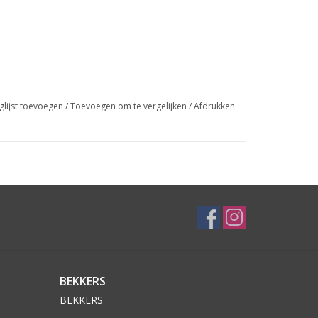
glijst toevoegen
/
Toevoegen om te vergelijken
/
Afdrukken
BEKKERS
BEKKERS