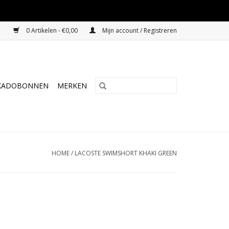
0 Artikelen - €0,00
Mijn account / Registreren
KADOBONNEN
MERKEN
HOME
/
LACOSTE SWIMSHORT KHAKI GREEN