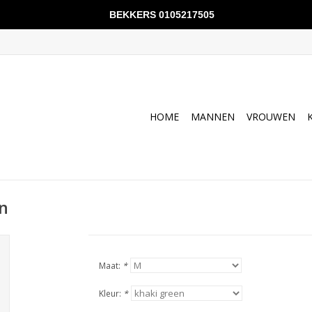
BEKKERS 0105217505
HOME
MANNEN
VROUWEN
n
Maat:
*
Kleur:
*