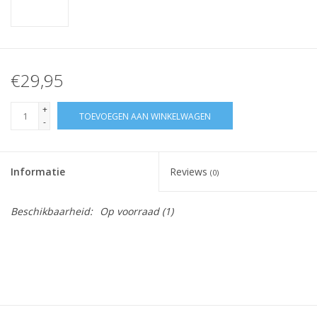
€29,95
+
TOEVOEGEN AAN WINKELWAGEN
-
Informatie
Reviews
(0)
Beschikbaarheid:
Op voorraad
(1)