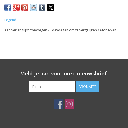
Legend
Aan verlanglijst toevoegen
/
Toevoegen om te vergelijken
/
Afdrukken
Meld je aan voor onze nieuwsbrief:
ABONNEER