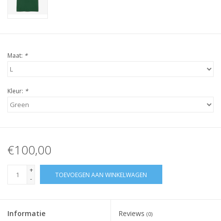
Maat:
*
Kleur:
*
€100,00
+
TOEVOEGEN AAN WINKELWAGEN
-
Informatie
Reviews
(0)