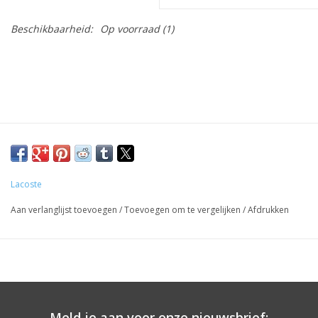
Beschikbaarheid:
Op voorraad
(1)
Lacoste
Aan verlanglijst toevoegen
/
Toevoegen om te vergelijken
/
Afdrukken
Meld je aan voor onze nieuwsbrief: