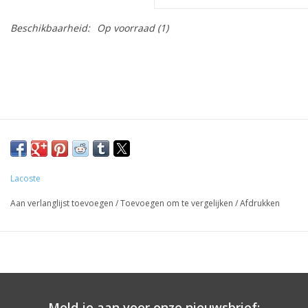
Beschikbaarheid:
Op voorraad
(1)
Lacoste
Aan verlanglijst toevoegen
/
Toevoegen om te vergelijken
/
Afdrukken
Meld je aan voor onze nieuwsbrief: