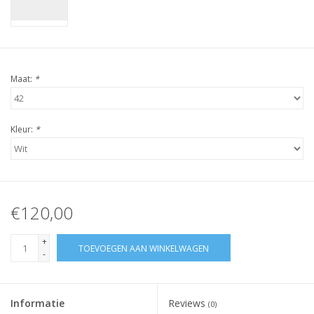
Maat:
*
Kleur:
*
€120,00
+
TOEVOEGEN AAN WINKELWAGEN
-
Informatie
Reviews
(0)