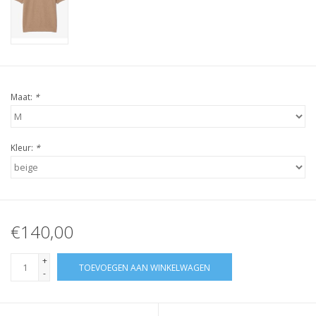
Maat:
*
Kleur:
*
€140,00
+
TOEVOEGEN AAN WINKELWAGEN
-