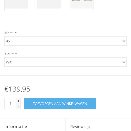
Maat:
*
Kleur:
*
€139,95
+
TOEVOEGEN AAN WINKELWAGEN
-
Informatie
Reviews
(0)