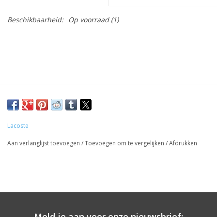
Beschikbaarheid:
Op voorraad
(1)
Lacoste
Aan verlanglijst toevoegen
/
Toevoegen om te vergelijken
/
Afdrukken
Meld je aan voor onze nieuwsbrief: