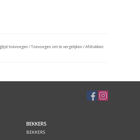
glijst toevoegen
/
Toevoegen om te vergelijken
/
Afdrukken
BEKKERS
BEKKERS