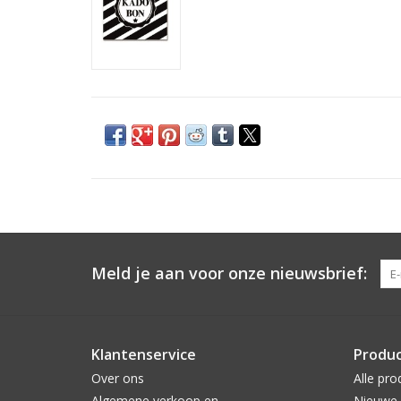
Meld je aan voor onze nieuwsbrief:
Klantenservice
Produ
Over ons
Alle pro
Algemene verkoop en
Nieuwe 