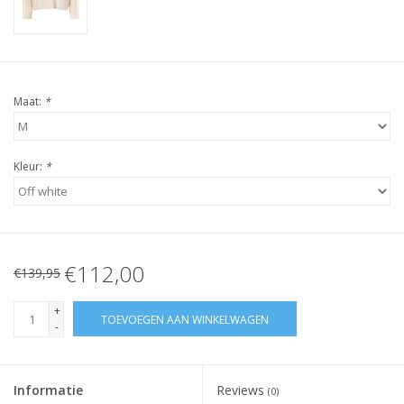
Maat:
*
Kleur:
*
€112,00
€139,95
+
TOEVOEGEN AAN WINKELWAGEN
-
Informatie
Reviews
(0)