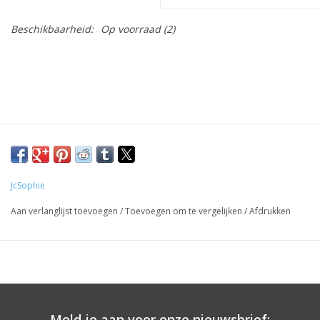
Beschikbaarheid:
Op voorraad
(2)
JcSophie
Aan verlanglijst toevoegen
/
Toevoegen om te vergelijken
/
Afdrukken
Meld je aan voor onze nieuwsbrief: