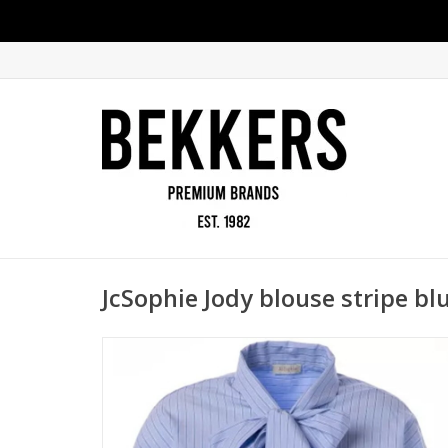
JcSophie Jody blouse stripe bl