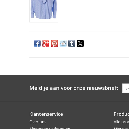
Meld je aan voor onze nieuwsbrief:
Klantenservice
Produ
Over ons
Alle pro
Algemene verkoop en
Nieuwe 