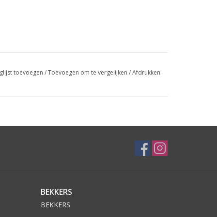
glijst toevoegen
/
Toevoegen om te vergelijken
/
Afdrukken
BEKKERS
BEKKERS