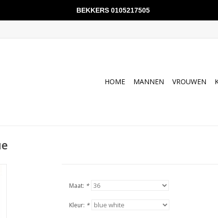
BEKKERS 0105217505
HOME
MANNEN
VROUWEN
ue
Maat:
*
Kleur:
*