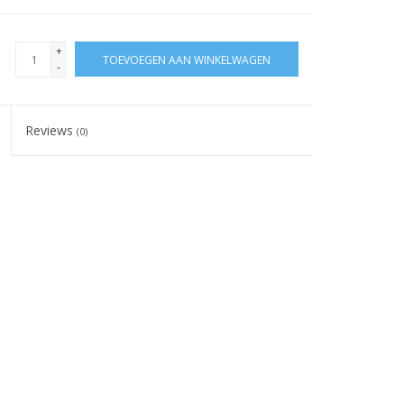
+
TOEVOEGEN AAN WINKELWAGEN
-
Reviews
(0)