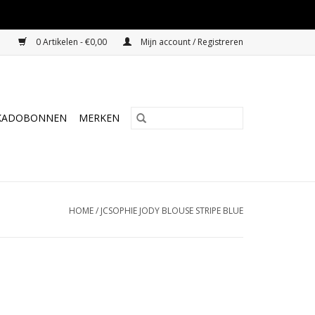
0 Artikelen - €0,00
Mijn account / Registreren
KADOBONNEN
MERKEN
HOME
/
JCSOPHIE JODY BLOUSE STRIPE BLUE