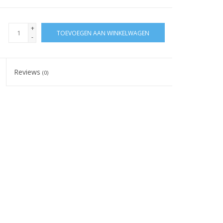
+
TOEVOEGEN AAN WINKELWAGEN
-
Reviews
(0)