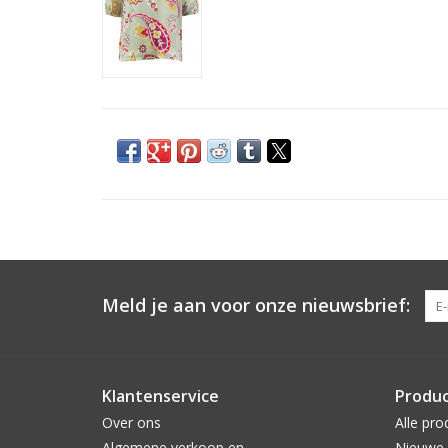
Meld je aan voor onze nieuwsbrief:
Klantenservice
Produ
Over ons
Alle pro
Algemene verkoop en
Nieuwe 