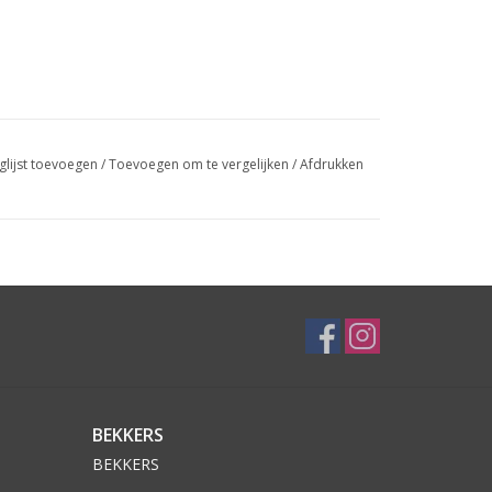
glijst toevoegen
/
Toevoegen om te vergelijken
/
Afdrukken
BEKKERS
BEKKERS