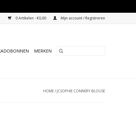
0 Artikelen - €0,00
Mijn account / Registreren
KADOBONNEN
MERKEN
HOME
/
JCSOPHIE CONNERY BLOUSE