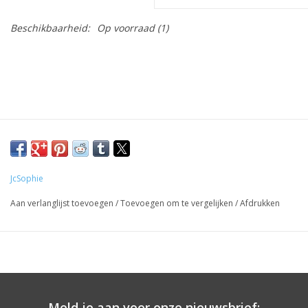
Beschikbaarheid:
Op voorraad
(1)
JcSophie
Aan verlanglijst toevoegen
/
Toevoegen om te vergelijken
/
Afdrukken
Meld je aan voor onze nieuwsbrief: