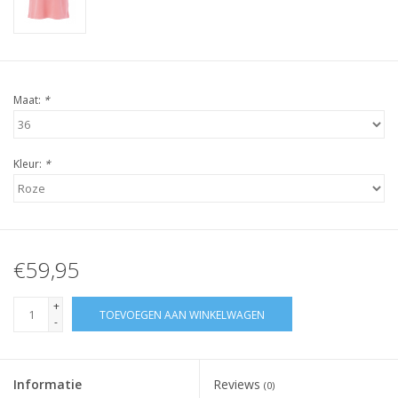
Maat:
*
Kleur:
*
€59,95
+
TOEVOEGEN AAN WINKELWAGEN
-
Informatie
Reviews
(0)