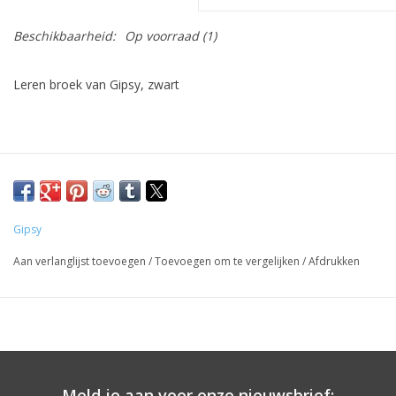
Beschikbaarheid:
Op voorraad
(1)
Leren broek van Gipsy, zwart
Gipsy
Aan verlanglijst toevoegen
/
Toevoegen om te vergelijken
/
Afdrukken
Meld je aan voor onze nieuwsbrief: