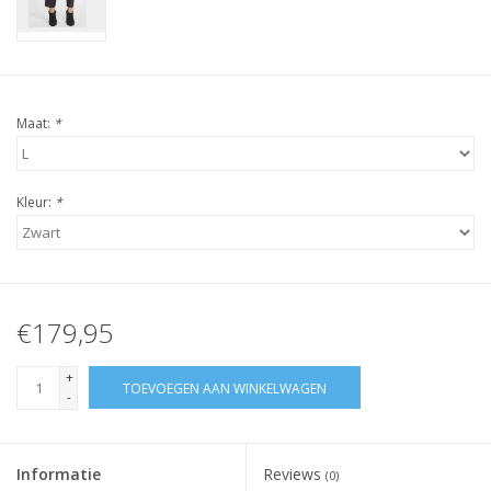
Maat:
*
Kleur:
*
€179,95
+
TOEVOEGEN AAN WINKELWAGEN
-
Informatie
Reviews
(0)