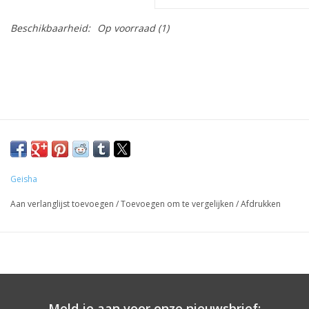
Beschikbaarheid:
Op voorraad
(1)
Geisha
Aan verlanglijst toevoegen
/
Toevoegen om te vergelijken
/
Afdrukken
Meld je aan voor onze nieuwsbrief: