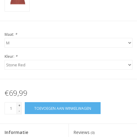
Maat:
*
Kleur:
*
€69,99
+
TOEVOEGEN AAN WINKELWAGEN
-
Informatie
Reviews
(0)