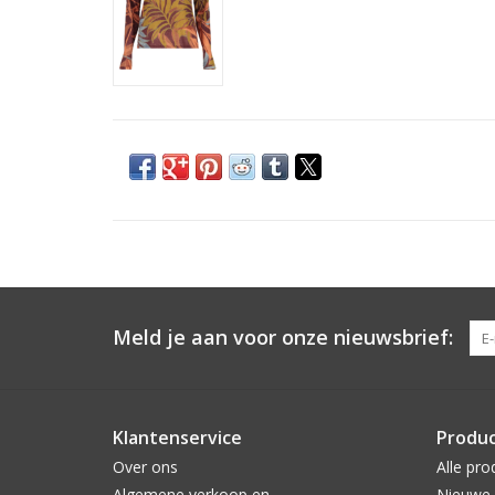
Meld je aan voor onze nieuwsbrief:
Klantenservice
Produ
Over ons
Alle pro
Algemene verkoop en
Nieuwe 