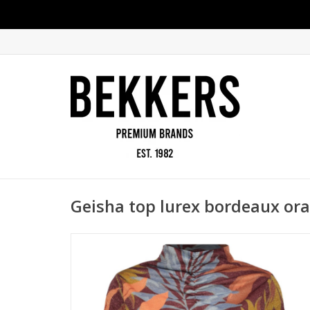
Geisha top lurex bordeaux or