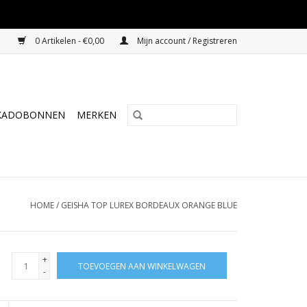
0 Artikelen - €0,00
Mijn account / Registreren
KADOBONNEN
MERKEN
HOME
/
GEISHA TOP LUREX BORDEAUX ORANGE BLUE
+
TOEVOEGEN AAN WINKELWAGEN
-