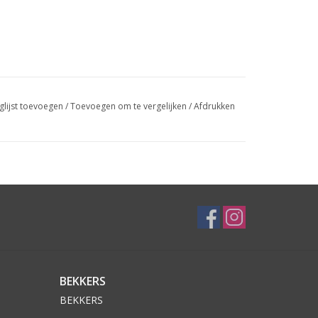
glijst toevoegen
/
Toevoegen om te vergelijken
/
Afdrukken
BEKKERS
BEKKERS