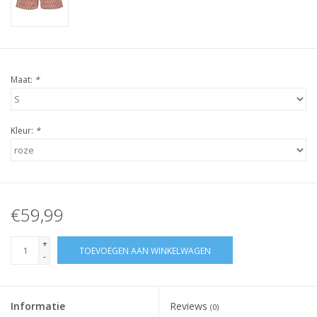
Maat:
*
Kleur:
*
€59,99
+
TOEVOEGEN AAN WINKELWAGEN
-
Informatie
Reviews
(0)