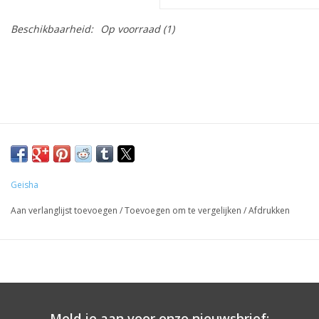
Beschikbaarheid:
Op voorraad
(1)
Geisha
Aan verlanglijst toevoegen
/
Toevoegen om te vergelijken
/
Afdrukken
Meld je aan voor onze nieuwsbrief: