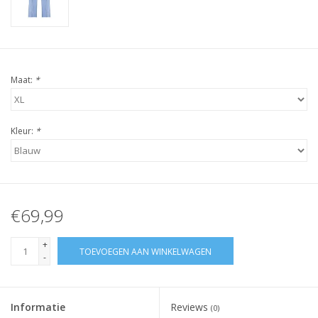
Maat:
*
Kleur:
*
€69,99
+
TOEVOEGEN AAN WINKELWAGEN
-
Informatie
Reviews
(0)