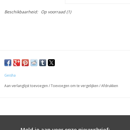
Beschikbaarheid:
Op voorraad
(1)
Geisha
Aan verlanglijst toevoegen
/
Toevoegen om te vergelijken
/
Afdrukken
Meld je aan voor onze nieuwsbrief: