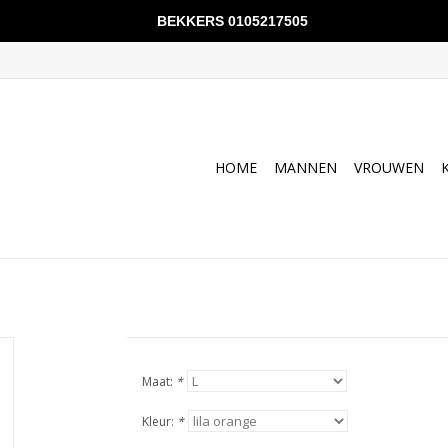
BEKKERS 0105217505
HOME
MANNEN
VROUWEN
Maat:
*
Kleur:
*