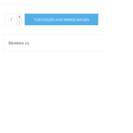
+
TOEVOEGEN AAN WINKELWAGEN
-
Reviews
(0)