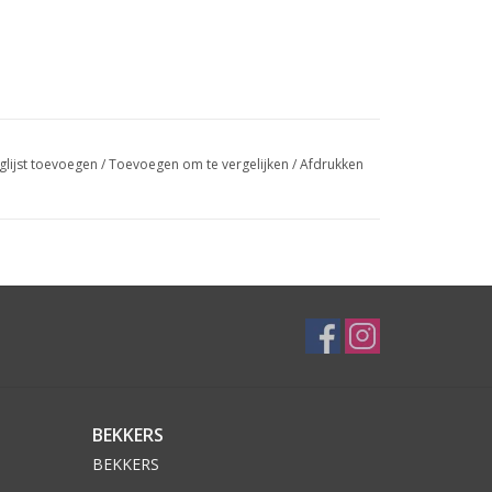
glijst toevoegen
/
Toevoegen om te vergelijken
/
Afdrukken
BEKKERS
BEKKERS