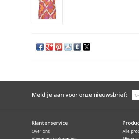
Meld je aan voor onze nieuwsbrief:
Klantenservice
Produ
Over ons
Alle pro
Algemene verkoop en
Nieuwe 