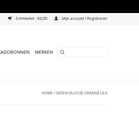
0 Artikelen - €0,00
Mijn account / Registreren
KADOBONNEN
MERKEN
HOME
/
GEISHA BLOUSE ORANGE LILA