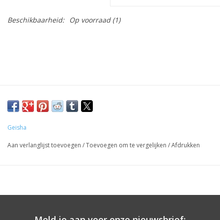
Beschikbaarheid:
Op voorraad
(1)
Geisha
Aan verlanglijst toevoegen
/
Toevoegen om te vergelijken
/
Afdrukken
Meld je aan voor onze nieuwsbrief: