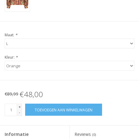
Maat:
*
Kleur:
*
€48,00
€89,99
+
TOEVOEGEN AAN WINKELWAGEN
-
Informatie
Reviews
(0)