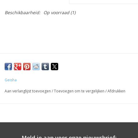
Beschikbaarheid:
Op voorraad
(1)
Geisha
Aan verlanglijst toevoegen
/
Toevoegen om te vergelijken
/
Afdrukken
Meld je aan voor onze nieuwsbrief: