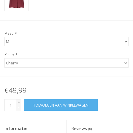
Maat:
*
Kleur:
*
€49,99
+
TOEVOEGEN AAN WINKELWAGEN
-
Informatie
Reviews
(0)