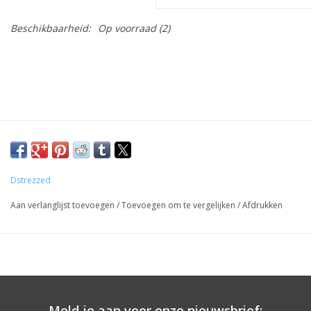
Beschikbaarheid:
Op voorraad
(2)
Dstrezzed
Aan verlanglijst toevoegen
/
Toevoegen om te vergelijken
/
Afdrukken
Meld je aan voor onze nieuwsbrief: