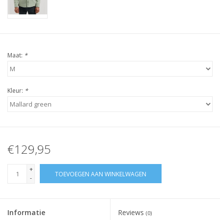
Maat:
*
Kleur:
*
€129,95
+
TOEVOEGEN AAN WINKELWAGEN
-
Informatie
Reviews
(0)