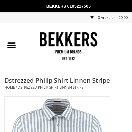
BEKKERS 0105217505
0 Artikelen - €0,00
Home
Mannen
Vrouwen
KADOBONNEN
Dstrezzed Philip Shirt Linnen Stripe
HOME
/
DSTREZZED PHILIP SHIRT LINNEN STRIPE
Merken