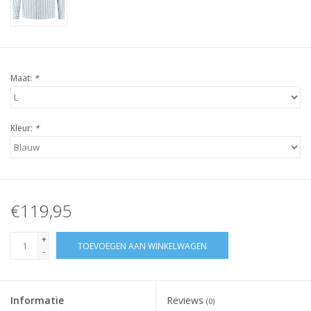
Maat:
*
Kleur:
*
€119,95
+
TOEVOEGEN AAN WINKELWAGEN
-
Informatie
Reviews
(0)