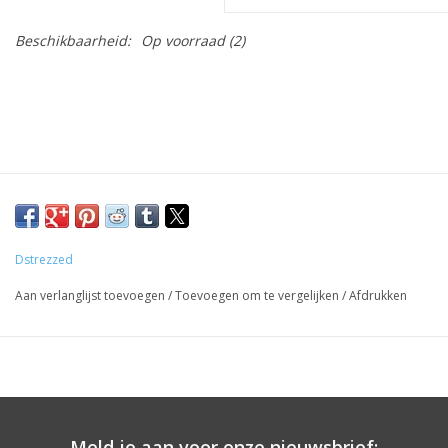
Beschikbaarheid:
Op voorraad
(2)
Dstrezzed
Aan verlanglijst toevoegen
/
Toevoegen om te vergelijken
/
Afdrukken
Meld je aan voor onze nieuwsbrief: