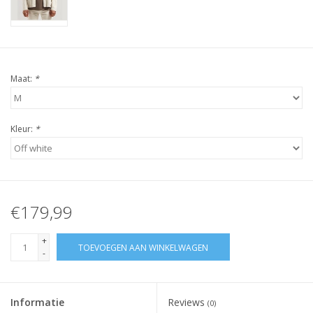
Maat:
*
Kleur:
*
€179,99
+
TOEVOEGEN AAN WINKELWAGEN
-
Informatie
Reviews
(0)