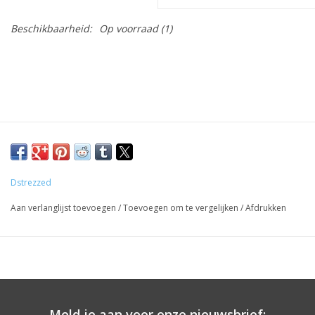
Beschikbaarheid:
Op voorraad
(1)
Dstrezzed
Aan verlanglijst toevoegen
/
Toevoegen om te vergelijken
/
Afdrukken
Meld je aan voor onze nieuwsbrief: