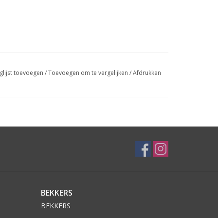
glijst toevoegen
/
Toevoegen om te vergelijken
/
Afdrukken
BEKKERS
BEKKERS