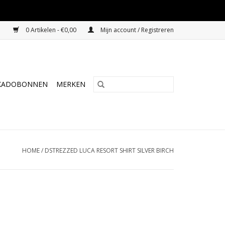
0 Artikelen - €0,00
Mijn account / Registreren
KADOBONNEN
MERKEN
HOME
/
DSTREZZED LUCA RESORT SHIRT SILVER BIRCH