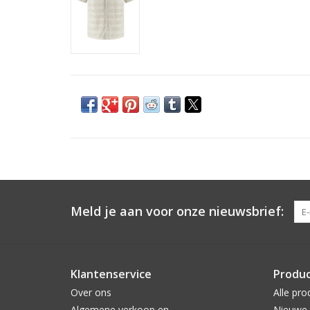
Meld je aan voor onze nieuwsbrief:
Klantenservice
Produ
Over ons
Alle pro
Algemene verkoop en
Nieuwe 