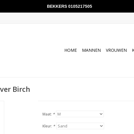
BEKKERS 0105217505
HOME
MANNEN
VROUWEN
lver Birch
Maat:
*
Kleur:
*