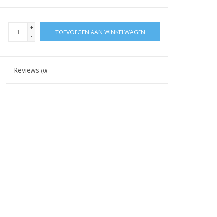
+
TOEVOEGEN AAN WINKELWAGEN
-
Reviews
(0)