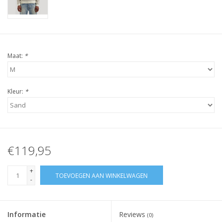
Maat:
*
Kleur:
*
€119,95
+
TOEVOEGEN AAN WINKELWAGEN
-
Informatie
Reviews
(0)