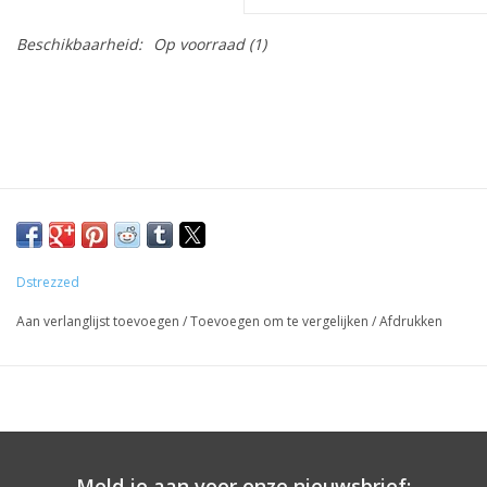
Beschikbaarheid:
Op voorraad
(1)
Dstrezzed
Aan verlanglijst toevoegen
/
Toevoegen om te vergelijken
/
Afdrukken
Meld je aan voor onze nieuwsbrief: