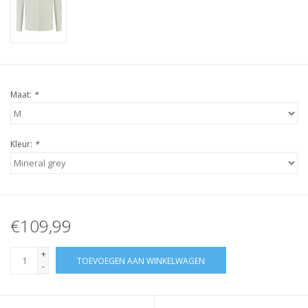
Maat:
*
Kleur:
*
€109,99
+
TOEVOEGEN AAN WINKELWAGEN
-