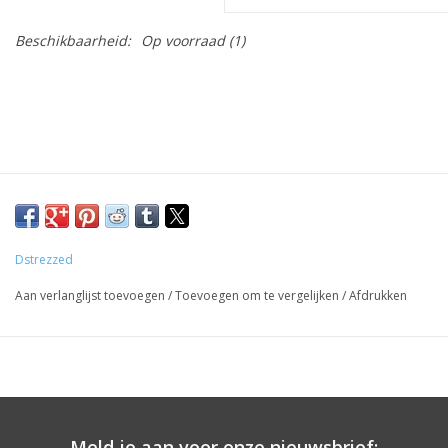
Beschikbaarheid:
Op voorraad
(1)
Dstrezzed
Aan verlanglijst toevoegen
/
Toevoegen om te vergelijken
/
Afdrukken
Meld je aan voor onze nieuwsbrief: