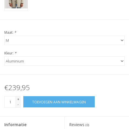
Maat:
*
Kleur:
*
€239,95
+
TOEVOEGEN AAN WINKELWAGEN
-
Informatie
Reviews
(0)