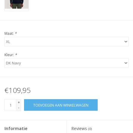
Maat:
*
Kleur:
*
€109,95
+
TOEVOEGEN AAN WINKELWAGEN
-
Informatie
Reviews
(0)