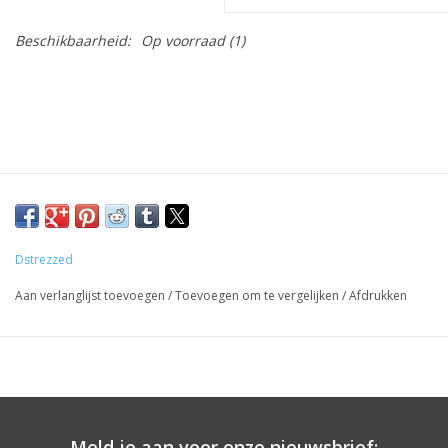
Beschikbaarheid:
Op voorraad
(1)
Dstrezzed
Aan verlanglijst toevoegen
/
Toevoegen om te vergelijken
/
Afdrukken
Meld je aan voor onze nieuwsbrief: